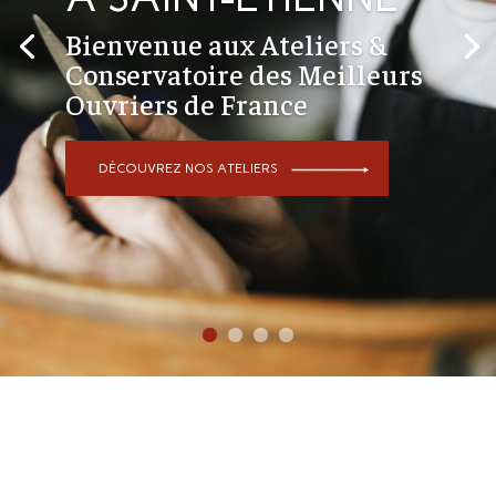
Bienvenue aux Ateliers &
Conservatoire des Meilleurs
Ouvriers de France
DÉCOUVREZ NOS ATELIERS