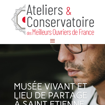
MUSÉE VIVANT ET
LIEU DE PARTAGE
À SAINT-ETIENNE