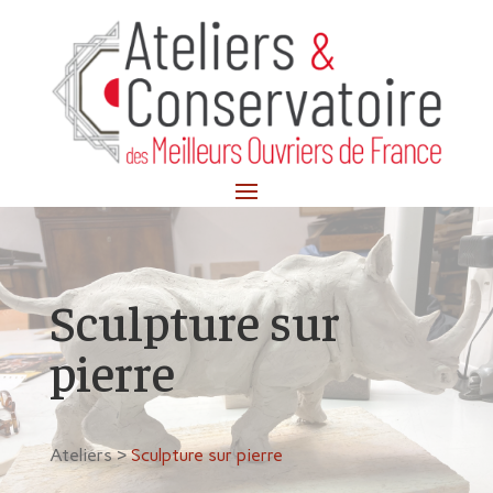
Sculpture sur
pierre
Ateliers >
Sculpture sur pierre