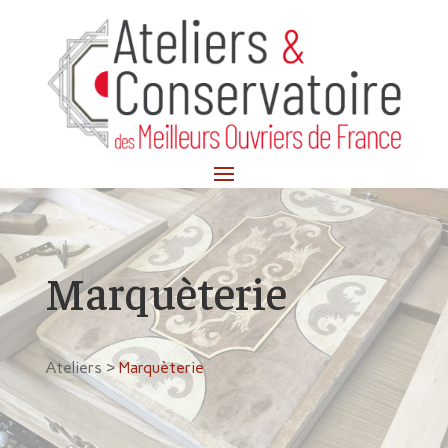
Marquèterie
Ateliers >
Marquèterie